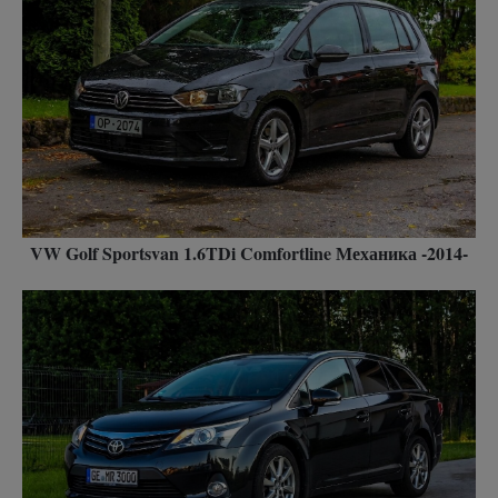
VW Golf Sportsvan 1.6TDi Comfortline Механика -2014-