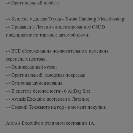
-> Оригинальный пробег;
-> Куплена у дилера Toyota - Toyota Hamburg Niederlassung;
-> Продавец в Латвии - лицензированное CSDD
предприятие по торговле автомобилями;
-> ВСЕ обслуживания исключительно в немецких
сервисных центрах;
-> Оцинкованный кузов;
-> Оригинальный, заводская покраска;
-> Отличная шумоизоляция;
-> В системe безопасности - 6 AirBag Srs;
-> Avensis Exexutive доставлен в Латвию;
-> Свежий Техосмотр на год - в момент покупки.
Avensis Executive в отличном состоянии 1A.