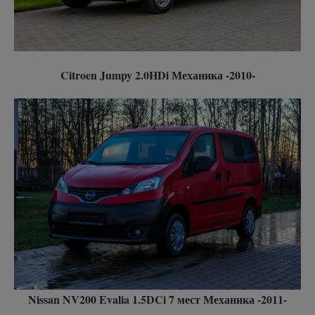
Citroen Jumpy 2.0HDi Механика -2010-
Nissan NV200 Evalia 1.5DCi 7 мест Механика -2011-