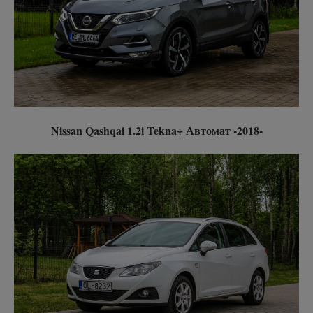
Nissan Qashqai 1.2i Tekna+ Автомат -2018-