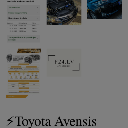
⚡️Toyota Avensis