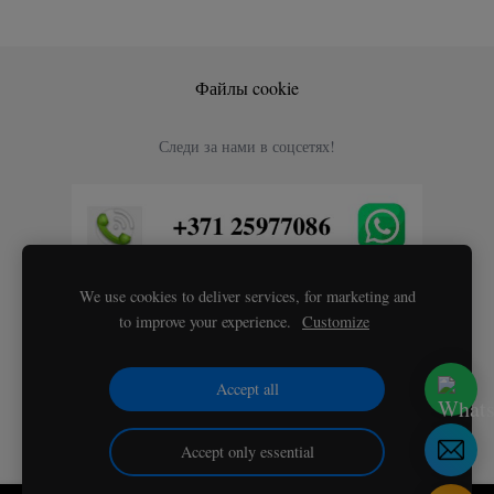
Файлы cookie
Следи за нами в соцсетях!
We use cookies to deliver services, for marketing and
to improve your experience.
Customize
Accept all
Accept only essential