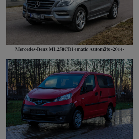
Mercedes-Benz ML250CDi 4matic Automāts -2014-