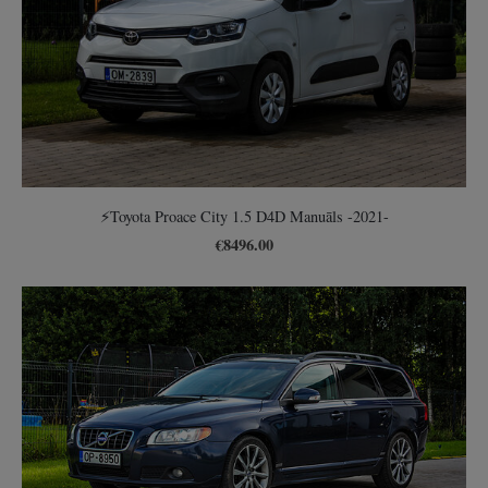
⚡️Toyota Proace City 1.5 D4D Manuāls -2021-
€8496.00