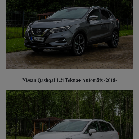
Nissan Qashqai 1.2i Tekna+ Automāts -2018-