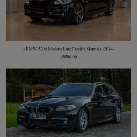
⚡️BMW 520d Modern Line Facelift Manuāls -2014-
€8596.00