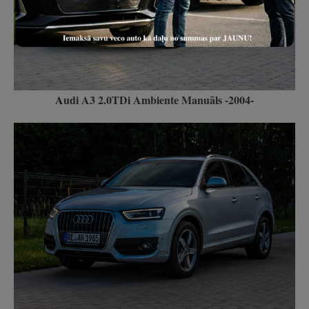
A
udi A3 2.0TDi Ambiente Manuāls -2004-