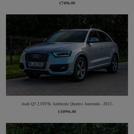
€7496.00
Audi Q3 2.0TFSi Ambiente Quattro Automāts -2012-
€10996.00