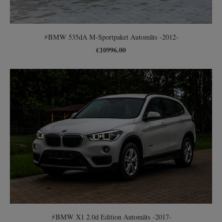
⚡️BMW 535dA M-Sportpaket Automāts -2012-
€10996.00
⚡️BMW X1 2.0d Edition Automāts -2017-