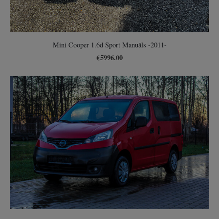
Mini Cooper 1.6d Sport Manuāls -2011-
€5996.00