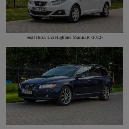
Seat Ibiza 1.2i Highline Manuāls -2012-