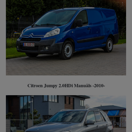
Citroen Jumpy 2.0HDi Manuāls -2010-