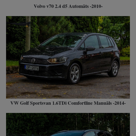
Volvo v70 2.4 d5 Automāts -2010-
VW Golf Sportsvan 1.6TDi Comfortline Manuāls -2014-