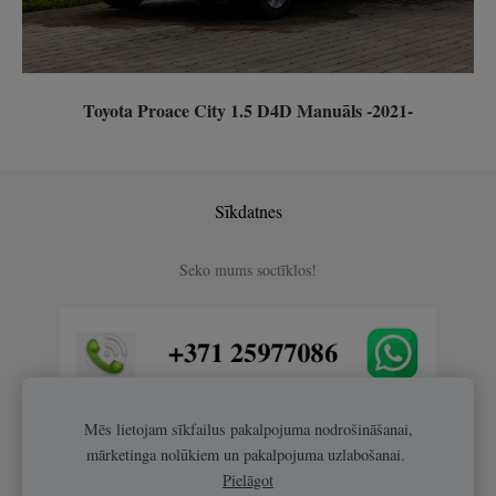
Toyota Proace City 1.5 D4D Manuāls -2021-
Sīkdatnes
Seko mums soctīklos!
Mēs lietojam sīkfailus pakalpojuma nodrošināšanai,
mārketinga nolūkiem un pakalpojuma uzlabošanai.
Pielāgot