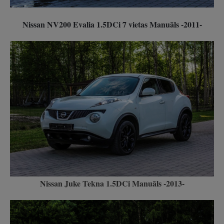
Nissan NV200 Evalia 1.5DCi 7 vietas Manuāls -2011-
Nissan Juke Tekna 1.5DCi Manuāls -2013-