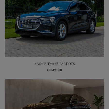
⚡️Audi E-Tron 55 PĀRDOTS
€22490.00