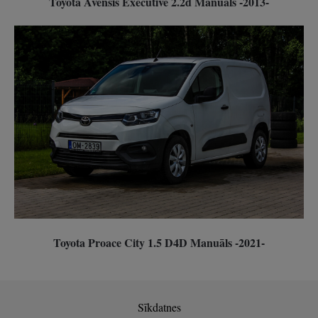
Toyota Avensis Executive 2.2d Manuāls -2013-
Toyota Proace City 1.5 D4D Manuāls -2021-
Sīkdatnes