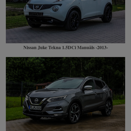
Nissan Juke Tekna 1.5DCi Manuāls -2013-