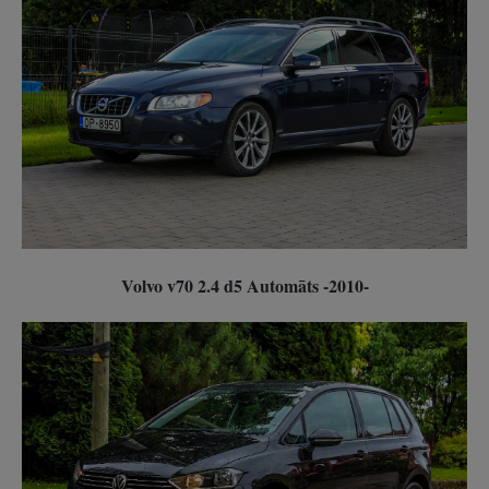
Volvo v70 2.4 d5 Automāts -2010-