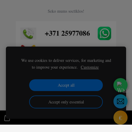
Seko mums soctīklos!
We use cookies to deliver services, for marketing and
to improve your experience.
Customize
Accept all
Accept only essential
€