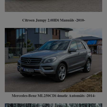
Citroen Jumpy 2.0HDi Manuāls -2010-
Mercedes-Benz ML250CDi 4matic Automāts -2014-