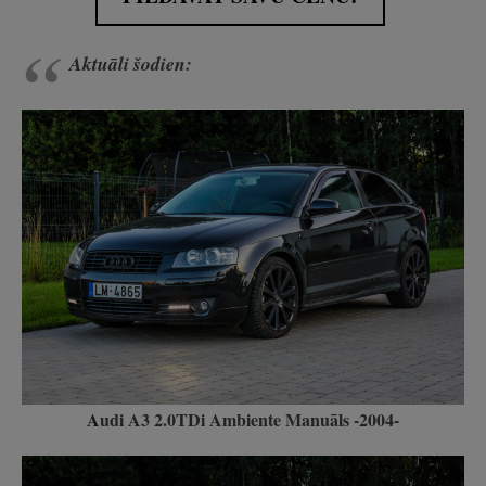
Aktuāli šodien:
A
udi A3 2.0TDi Ambiente Manuāls -2004-