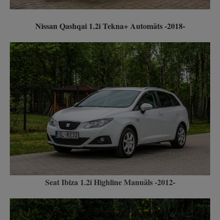
Nissan Qashqai 1.2i Tekna+ Automāts -2018-
Seat Ibiza 1.2i Highline Manuāls -2012-