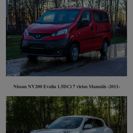
Nissan NV200 Evalia 1.5DCi 7 vietas Manuāls -2011-