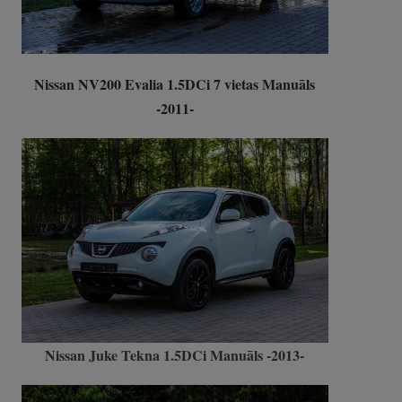
Nissan NV200 Evalia 1.5DCi 7 vietas Manuāls
-2011-
Nissan Juke Tekna 1.5DCi Manuāls -2013-