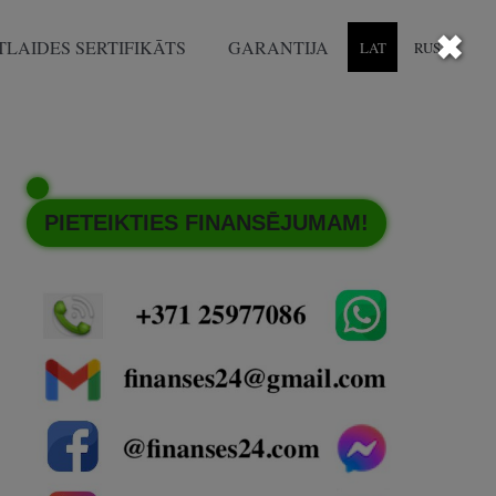
✖
TLAIDES SERTIFIKĀTS
GARANTIJA
LAT
RUS
PIETEIKTIES FINANSĒJUMAM!