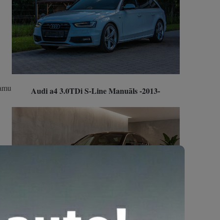
šamu
Audi a4 3.0TDi S-Line Manuāls -2013-
m.
BMW 520d Modern Line Facelift Manuāls -2014-