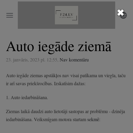
✖
Auto iegāde ziemā
23. janvāris, 2023 pl. 12:55,
Nav komentāru
Auto iegāde ziemas apstākļos nav visai patīkama un viegla, taču
ir arī savas priekšrocības. Izskatīsim dažas:
1. Auto iedarbināšana.
Ziemas laikā daudzi auto lietotāji sastopas ar problēmu - dzinēja
iedarbināšana. Veiksmīgam motora startam
sekmē
: