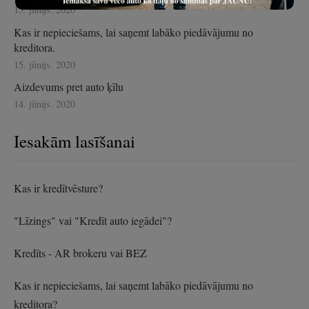
15. jūnijs. 2020
Kas ir nepieciešams, lai saņemt labāko piedāvājumu no
kreditora.
15. jūnijs. 2020
Aizdevums pret auto ķīlu
14. jūnijs. 2020
Iesakām lasīšanai
Kas ir kredītvēsture?
"Līzings" vai "Kredīt auto iegādei"?
Kredīts - AR brokeru vai BEZ
Kas ir nepieciešams, lai saņemt labāko piedāvājumu no
kreditora?